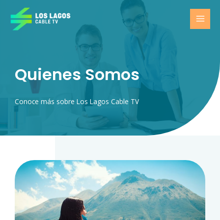
Ir
MAI
al
MEN
contenido
Quienes Somos
Conoce más sobre Los Lagos Cable TV